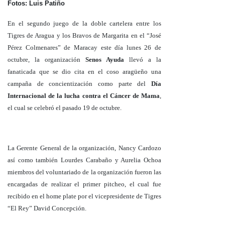
Fotos: Luis Patiño
En el segundo juego de la doble cartelera entre los
Tigres de Aragua y los Bravos de Margarita en el “José
Pérez Colmenares” de Maracay este día lunes 26 de
octubre, la organización
Senos Ayuda
llevó a la
fanaticada que se dio cita en el coso aragüeño una
campaña de concientización como parte del
Día
Internacional de la lucha contra el Cáncer de Mama
,
el cual se celebró el pasado 19 de octubre.
La Gerente General de la organización, Nancy Cardozo
así como también Lourdes Carabaño y Aurelia Ochoa
miembros del voluntariado de la organización fueron las
encargadas de realizar el primer pitcheo, el cual fue
recibido en el home plate por el vicepresidente de Tigres
“El Rey” David Concepción.