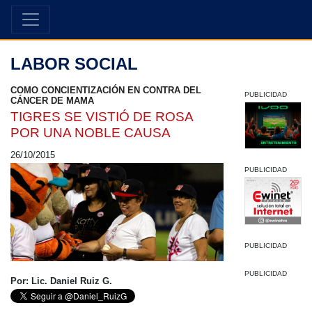
LABOR SOCIAL
COMO CONCIENTIZACIÓN EN CONTRA DEL
PUBLICIDAD
CÁNCER DE MAMA
TIGRES SE VISTIÓ DE ROSA
POR UNA NOBLE CAUSA
26/10/2015
PUBLICIDAD
PUBLICIDAD
PUBLICIDAD
Por: Lic. Daniel Ruiz G.