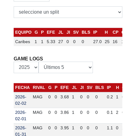
EQUIPO
G
P
EFE
JL
JI
SV
BLS
IP
H
CP
CL
H
Caribes
1
1
5.33
27
0
0
0
27.0
25
16
16
2
GAME LOGS
FECHA
RIVAL
G
P
EFE
JL
JI
SV
BLS
IP
H
CP
C
2026-
MAG
0
0
3.68
1
0
0
0
0.2
1
0
0
02-02
2026-
MAG
0
0
3.86
1
0
0
0
0.1
2
0
0
02-01
2026-
MAG
0
0
3.95
1
0
0
0
1.1
0
2
2
01-31