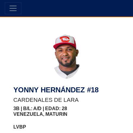
YONNY HERNÁNDEZ #18
CARDENALES DE LARA
3B | B/L: A/D | EDAD: 28
VENEZUELA, MATURIN
LVBP