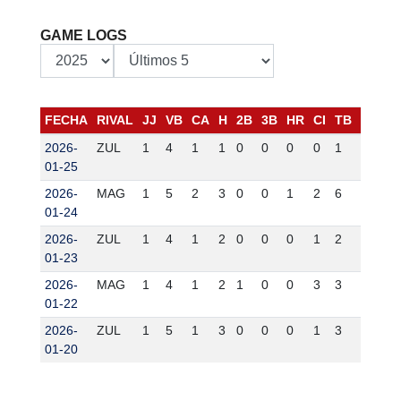
GAME LOGS
FECHA
RIVAL
JJ
VB
CA
H
2B
3B
HR
CI
TB
BB
K
2026-
ZUL
1
4
1
1
0
0
0
0
1
1
0
01-25
2026-
MAG
1
5
2
3
0
0
1
2
6
1
1
01-24
2026-
ZUL
1
4
1
2
0
0
0
1
2
0
0
01-23
2026-
MAG
1
4
1
2
1
0
0
3
3
0
0
01-22
2026-
ZUL
1
5
1
3
0
0
0
1
3
0
1
01-20