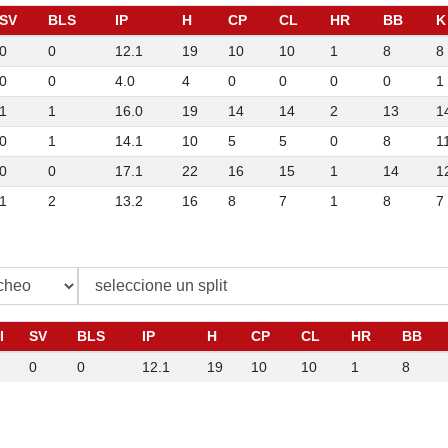
SV
BLS
IP
H
CP
CL
HR
BB
K
0
0
12.1
19
10
10
1
8
8
0
0
4.0
4
0
0
0
0
1
1
1
16.0
19
14
14
2
13
1
0
1
14.1
10
5
5
0
8
1
0
0
17.1
22
16
15
1
14
1
1
2
13.2
16
8
7
1
8
7
I
SV
BLS
IP
H
CP
CL
HR
BB
0
0
12.1
19
10
10
1
8