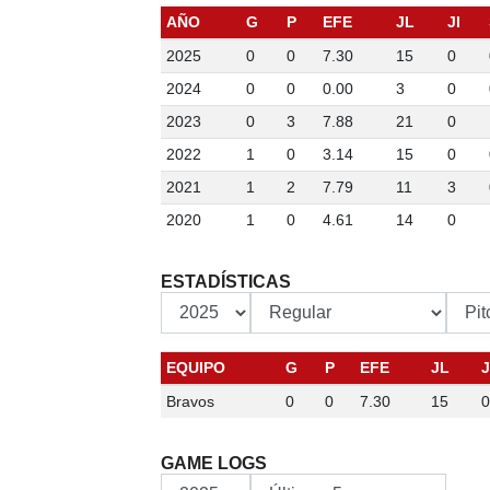
AÑO
G
P
EFE
JL
JI
2025
0
0
7.30
15
0
2024
0
0
0.00
3
0
2023
0
3
7.88
21
0
2022
1
0
3.14
15
0
2021
1
2
7.79
11
3
2020
1
0
4.61
14
0
ESTADÍSTICAS
EQUIPO
G
P
EFE
JL
J
Bravos
0
0
7.30
15
0
GAME LOGS