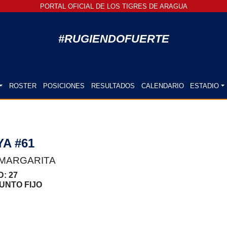
PORTAL OFICIAL DE LOS TIGRES DE ARAGUA
#RUGIENDOFUERTE
ROSTER
POSICIONES
RESULTADOS
CALENDARIO
ESTADIO
YA #61
 MARGARITA
AD: 27
UNTO FIJO