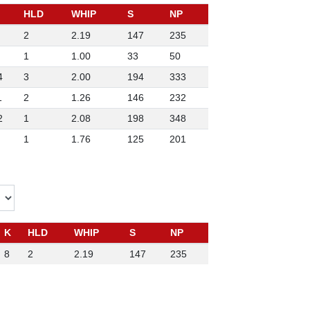
HLD
WHIP
S
NP
2
2.19
147
235
1
1.00
33
50
4
3
2.00
194
333
1
2
1.26
146
232
2
1
2.08
198
348
1
1.76
125
201
K
HLD
WHIP
S
NP
8
2
2.19
147
235