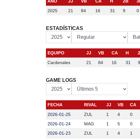
AÑO
JJ
VB
CA
H
2B
3
2025
21
84
16
31
9
0
ESTADÍSTICAS
EQUIPO
JJ
VB
CA
H
Cardenales
21
84
16
31
GAME LOGS
FECHA
RIVAL
JJ
VB
CA
2026-01-25
ZUL
1
4
0
2026-01-24
MAG
1
5
0
2026-01-23
ZUL
1
4
1