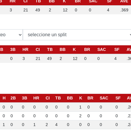
B
HR
CI
TB
BB
K
BR
SAC
SF
AVE
3
21
49
2
12
0
0
4
.369
2B
3B
HR
CI
TB
BB
K
BR
SAC
SF
A
9
0
3
21
49
2
12
0
0
4
.3
H
2B
3B
HR
CI
TB
BB
K
BR
SAC
SF
A
0
0
0
0
0
0
0
1
0
0
0
.2
0
0
0
0
0
0
0
2
0
0
0
.2
1
0
0
1
2
4
0
0
0
0
0
.2