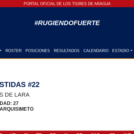
PORTAL OFICIAL DE LOS TIGRES DE ARAGUA
#RUGIENDOFUERTE
ROSTER
POSICIONES
RESULTADOS
CALENDARIO
ESTADIO
STIDAS #22
S DE LARA
 EDAD: 27
BARQUISIMETO