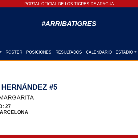
PORTAL OFICIAL DE LOS TIGRES DE ARAGUA
#ARRIBATIGRES
ROSTER
POSICIONES
RESULTADOS
CALENDARIO
ESTADIO
 HERNÁNDEZ #5
 MARGARITA
AD: 27
BARCELONA