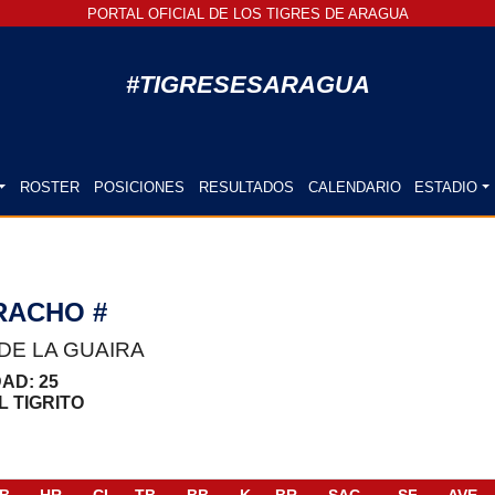
PORTAL OFICIAL DE LOS TIGRES DE ARAGUA
#TIGRESESARAGUA
ROSTER
POSICIONES
RESULTADOS
CALENDARIO
ESTADIO
RACHO #
DE LA GUAIRA
EDAD: 25
L TIGRITO