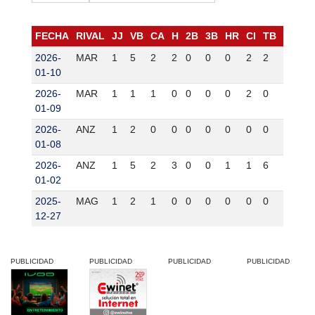
FECHA
RIVAL
JJ
VB
CA
H
2B
3B
HR
CI
TB
BB
K
2026-
MAR
1
5
2
2
0
0
0
2
2
1
1
01-10
2026-
MAR
1
1
1
0
0
0
0
2
0
2
0
01-09
2026-
ANZ
1
2
0
0
0
0
0
0
0
2
1
01-08
2026-
ANZ
1
5
2
3
0
0
1
1
6
0
0
01-02
2025-
MAG
1
2
1
0
0
0
0
0
0
2
0
12-27
PUBLICIDAD
PUBLICIDAD
PUBLICIDAD
PUBLICIDAD