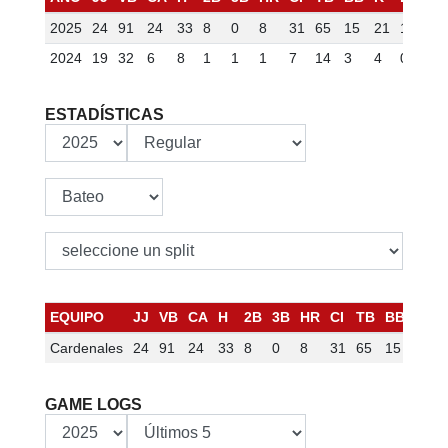
2025
24
91
24
33
8
0
8
31
65
15
21
1
2
2024
19
32
6
8
1
1
1
7
14
3
4
0
0
ESTADÍSTICAS
EQUIPO
JJ
VB
CA
H
2B
3B
HR
CI
TB
BB
K
Cardenales
24
91
24
33
8
0
8
31
65
15
21
GAME LOGS