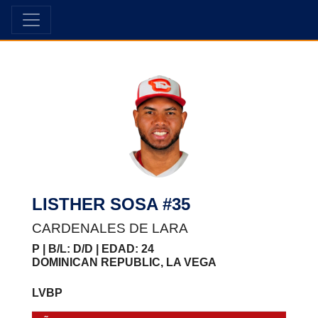
LISTHER SOSA #35
CARDENALES DE LARA
P | B/L: D/D | EDAD: 24
DOMINICAN REPUBLIC, LA VEGA
LVBP