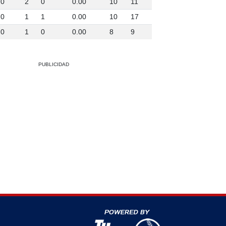
0
2
0
0.00
10
11
0
1
1
0.00
10
17
0
1
0
0.00
8
9
PUBLICIDAD