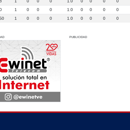
8
1
0
0
0
1.0
0
0
0
0
0
1
0
0
0
1.0
0
0
0
0
50
1
0
0
0
1.0
0
0
0
0
DAD
PUBLICIDAD