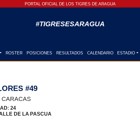
PORTAL OFICIAL DE LOS TIGRES DE ARAGUA
#TIGRESESARAGUA
ROSTER
POSICIONES
RESULTADOS
CALENDARIO
ESTADIO
LORES #49
L CARACAS
DAD: 24
ALLE DE LA PASCUA