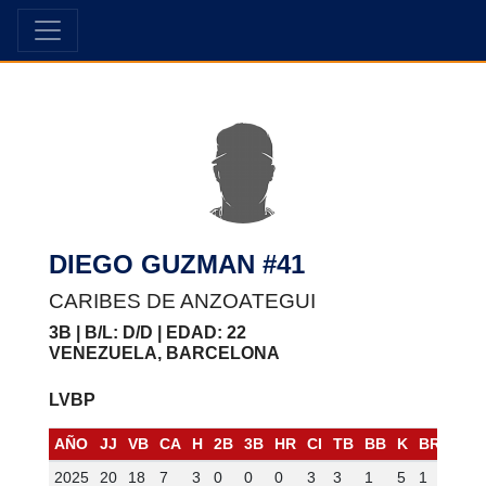
DIEGO GUZMAN #41
CARIBES DE ANZOATEGUI
3B | B/L: D/D | EDAD: 22
VENEZUELA, BARCELONA
LVBP
AÑO
JJ
VB
CA
H
2B
3B
HR
CI
TB
BB
K
BR
SAC
2025
20
18
7
3
0
0
0
3
3
1
5
1
1